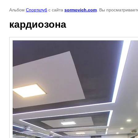
Альбом
Спортклуб
с сайта
sormovich.com
. Вы просматривает
кардиозона