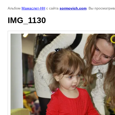
Альбом
Мамаслет-НН
с сайта
sormovich.com
. Вы просматрив
IMG_1130