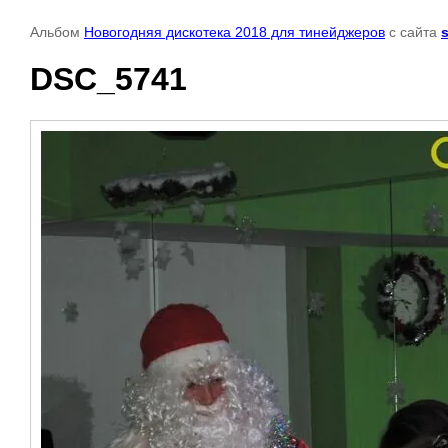
Альбом
Новогодняя дискотека 2018 для тинейджеров
с сайта
DSC_5741